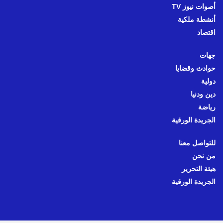
أصوات نيوز TV
أنشطة ملكية
اقتصاد
جهات
حوادث وقضايا
دولية
دين ودنيا
رياضة
الجريدة الورقية
للتواصل معنا
من نحن
هيئة التحرير
الجريدة الورقية