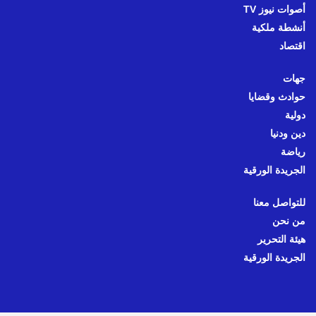
أصوات نيوز TV
أنشطة ملكية
اقتصاد
جهات
حوادث وقضايا
دولية
دين ودنيا
رياضة
الجريدة الورقية
للتواصل معنا
من نحن
هيئة التحرير
الجريدة الورقية