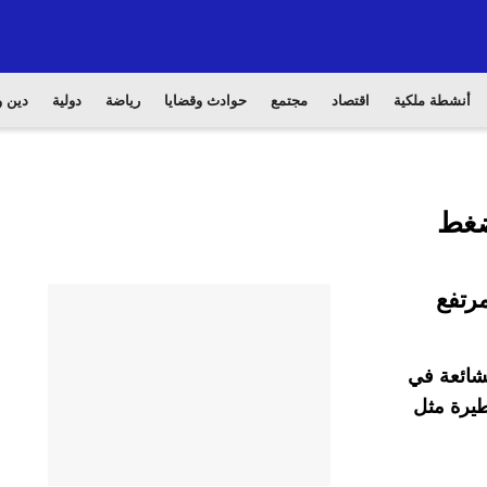
أنشطة ملكية
اقتصاد
مجتمع
حوادث وقضايا
رياضة
دولية
دين و
ضغط
لشائعة في
طيرة مثل