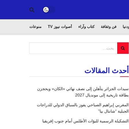
دنيا
فن وثقافة
كتاب وآراء
أصوات نيوز TV
منوعات
أحدث المقالات
سيدات الجزائر يتأهلن إلى نصف نهائي «الكان» ويحجزن
بطاقة تاريخية إلى مونديال 2027
المغربي إبراهيم الصباحي يفوز بالسباق الدولي للدراجات
الجبلية “شانتال بيا”
التشكيلة الرسمية للبؤات الأطلس أمام جنوب إفريقيا