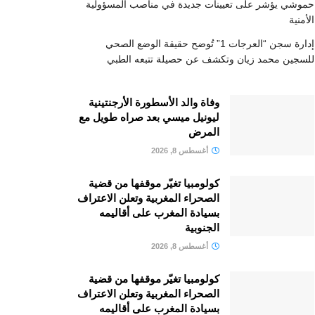
حموشي يؤشر على تعيينات جديدة في مناصب المسؤولية
الأمنية
إدارة سجن “العرجات 1” تُوضح حقيقة الوضع الصحي
للسجين محمد زيان وتكشف عن حصيلة تتبعه الطبي
وفاة والد الأسطورة الأرجنتينية
ليونيل ميسي بعد صراه طويل مع
المرض
أغسطس 8, 2026
كولومبيا تغيّر موقفها من قضية
الصحراء المغربية وتعلن الاعتراف
بسيادة المغرب على أقاليمه
الجنوبية
أغسطس 8, 2026
كولومبيا تغيّر موقفها من قضية
الصحراء المغربية وتعلن الاعتراف
بسيادة المغرب على أقاليمه