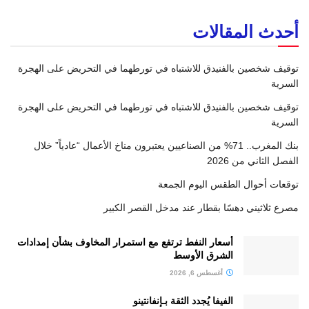
أحدث المقالات
توقيف شخصين بالفنيدق للاشتباه في تورطهما في التحريض على الهجرة
السرية
توقيف شخصين بالفنيدق للاشتباه في تورطهما في التحريض على الهجرة
السرية
بنك المغرب.. 71% من الصناعيين يعتبرون مناخ الأعمال “عادياً” خلال
الفصل الثاني من 2026
توقعات أحوال الطقس اليوم الجمعة
مصرع ثلاثيني دهسًا بقطار عند مدخل القصر الكبير
أسعار النفط ترتفع مع استمرار المخاوف بشأن إمدادات
الشرق الأوسط
أغسطس 6, 2026
الفيفا يُجدد الثقة بـإنفانتينو