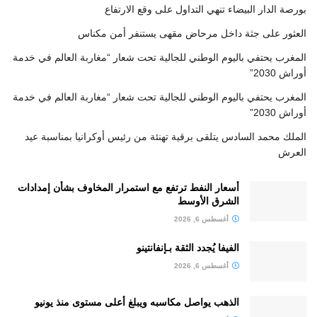
بورصة الدار البيضاء تنهي التداول على وقع الارتفاع
العثور على جثة داخل مرحاض مقهى يستنفر أمن مكناس
المغرب يحتفي باليوم الوطني للجالية تحت شعار “مغاربة العالم في خدمة
أوراش 2030”
المغرب يحتفي باليوم الوطني للجالية تحت شعار “مغاربة العالم في خدمة
أوراش 2030”
الملك محمد السادس يتلقى برقية تهنئة من رئيس أوكرانيا بمناسبة عيد
العرش
أسعار النفط ترتفع مع استمرار المخاوف بشأن إمدادات
الشرق الأوسط
أغسطس 6, 2026
الفيفا يُجدد الثقة بـإنفانتينو
أغسطس 6, 2026
الذهب يواصل مكاسبه ويبلغ أعلى مستوى منذ يونيو