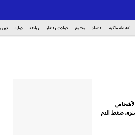
أنشطة ملكية
اقتصاد
مجتمع
حوادث وقضايا
رياضة
دولية
دين و
 الأشخاص
ستوى ضغط الدم