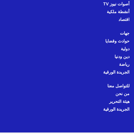
أصوات نيوز TV
أنشطة ملكية
اقتصاد
جهات
حوادث وقضايا
دولية
دين ودنيا
رياضة
الجريدة الورقية
للتواصل معنا
من نحن
هيئة التحرير
الجريدة الورقية