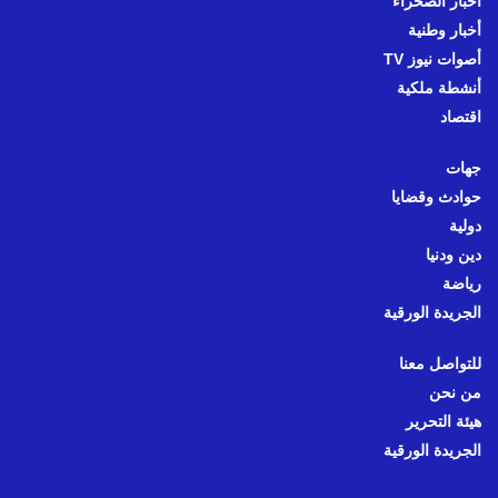
أخبار الصحراء
أخبار وطنية
أصوات نيوز TV
أنشطة ملكية
اقتصاد
جهات
حوادث وقضايا
دولية
دين ودنيا
رياضة
الجريدة الورقية
للتواصل معنا
من نحن
هيئة التحرير
الجريدة الورقية