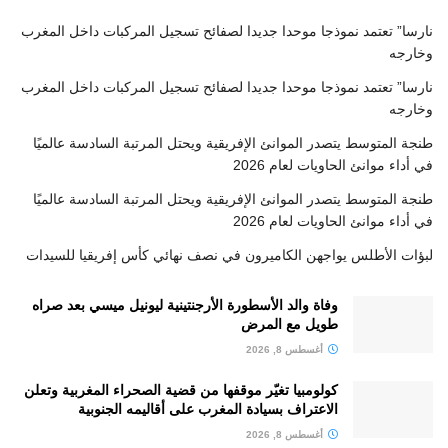
نارسا” تعتمد نموذجا موحدا جديدا لصفائح تسجيل المركبات داخل المغرب
وخارجه
نارسا” تعتمد نموذجا موحدا جديدا لصفائح تسجيل المركبات داخل المغرب
وخارجه
طنجة المتوسط يتصدر الموانئ الإفريقية ويحتل المرتبة السادسة عالميًا
في أداء موانئ الحاويات لعام 2026
طنجة المتوسط يتصدر الموانئ الإفريقية ويحتل المرتبة السادسة عالميًا
في أداء موانئ الحاويات لعام 2026
لبؤات الأطلس يواجهن الكاميرون في نصف نهائي كأس إفريقيا للسيدات
وفاة والد الأسطورة الأرجنتينية ليونيل ميسي بعد صراه
طويل مع المرض
أغسطس 8, 2026
كولومبيا تغيّر موقفها من قضية الصحراء المغربية وتعلن
الاعتراف بسيادة المغرب على أقاليمه الجنوبية
أغسطس 8, 2026