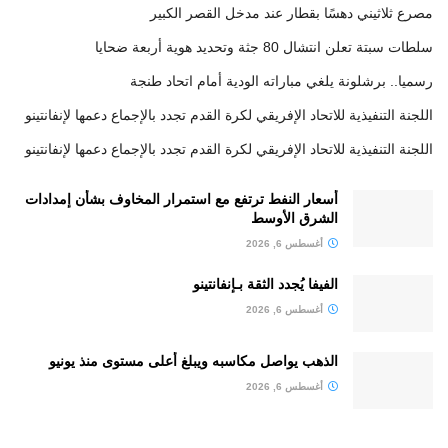
مصرع ثلاثيني دهسًا بقطار عند مدخل القصر الكبير
سلطات سبتة تعلن انتشال 80 جثة وتحديد هوية أربعة ضحايا
رسميا.. برشلونة يلغي مباراته الودية أمام اتحاد طنجة
اللجنة التنفيذية للاتحاد الإفريقي لكرة القدم تجدد بالإجماع دعمها لإنفانتينو
اللجنة التنفيذية للاتحاد الإفريقي لكرة القدم تجدد بالإجماع دعمها لإنفانتينو
أسعار النفط ترتفع مع استمرار المخاوف بشأن إمدادات
الشرق الأوسط
أغسطس 6, 2026
الفيفا يُجدد الثقة بـإنفانتينو
أغسطس 6, 2026
الذهب يواصل مكاسبه ويبلغ أعلى مستوى منذ يونيو
أغسطس 6, 2026