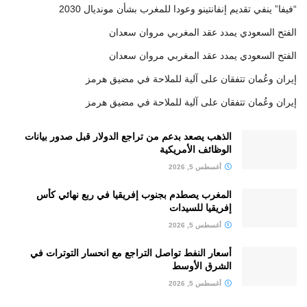
“فيفا” ينفي تقديم إنفانتينو وعودا للمغرب بشأن مونديال 2030
الفتح السعودي يمدد عقد المغربي مروان سعدان
الفتح السعودي يمدد عقد المغربي مروان سعدان
إيران وعُمان تتفقان على آلية للملاحة في مضيق هرمز
إيران وعُمان تتفقان على آلية للملاحة في مضيق هرمز
الذهب يصعد بدعم من تراجع الدولار قبل صدور بيانات
الوظائف الأمريكية
أغسطس 5, 2026
المغرب يصطدم بجنوب إفريقيا في ربع نهائي كأس
إفريقيا للسيدات
أغسطس 5, 2026
أسعار النفط تواصل التراجع مع انحسار التوترات في
الشرق الأوسط
أغسطس 5, 2026