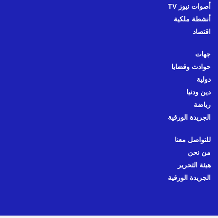
أصوات نيوز TV
أنشطة ملكية
اقتصاد
جهات
حوادث وقضايا
دولية
دين ودنيا
رياضة
الجريدة الورقية
للتواصل معنا
من نحن
هيئة التحرير
الجريدة الورقية