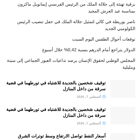
برقية تهنئة إلى جلالة الملك من الرئيس الفرنسي إيمانويل ماكرون
بمناسبة عيد العرش المجيد
ناصر بوريطة في كالي لتمثيل جلالة الملك في حفل تنصيب الرئيس
الكولومبي الجديد
توقعات أحوال الطقس اليوم السبت
الدولار يتراجع أمام الدرهم بنسبة 0,42% خلال أسبوع
المجلس الوطني لحقوق الإنسان يرصد تداعيات العبور الجماعي إلى سبتة
ومليلية
توقيف شخصين بالجديدة للاشتباه في تورطهما في قضية
سرقة من داخل المنازل
أغسطس 7, 2026
توقيف شخصين بالجديدة للاشتباه في تورطهما في قضية
سرقة من داخل المنازل
أغسطس 7, 2026
أسعار النفط تواصل الارتفاع وسط توترات الشرق