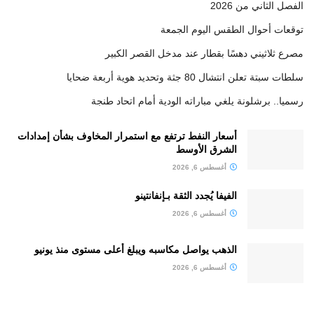
الفصل الثاني من 2026
توقعات أحوال الطقس اليوم الجمعة
مصرع ثلاثيني دهسًا بقطار عند مدخل القصر الكبير
سلطات سبتة تعلن انتشال 80 جثة وتحديد هوية أربعة ضحايا
رسميا.. برشلونة يلغي مباراته الودية أمام اتحاد طنجة
أسعار النفط ترتفع مع استمرار المخاوف بشأن إمدادات
الشرق الأوسط
أغسطس 6, 2026
الفيفا يُجدد الثقة بـإنفانتينو
أغسطس 6, 2026
الذهب يواصل مكاسبه ويبلغ أعلى مستوى منذ يونيو
أغسطس 6, 2026