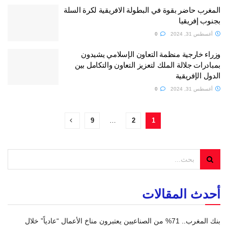
المغرب حاضر بقوة في البطولة الافريقية لكرة السلة
بجنوب إفريقيا
أغسطس 31, 2024
0
وزراء خارجية منظمة التعاون الإسلامي يشيدون
بمبادرات جلالة الملك لتعزيز التعاون والتكامل بين
الدول الإفريقية
أغسطس 31, 2024
0
9
…
2
1
أحدث المقالات
بنك المغرب.. 71% من الصناعيين يعتبرون مناخ الأعمال “عادياً” خلال