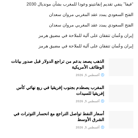
“فيفا” ينفي تقديم إنفانتينو وعودا للمغرب بشأن مونديال 2030
الفتح السعودي يمدد عقد المغربي مروان سعدان
الفتح السعودي يمدد عقد المغربي مروان سعدان
إيران وعُمان تتفقان على آلية للملاحة في مضيق هرمز
إيران وعُمان تتفقان على آلية للملاحة في مضيق هرمز
الذهب يصعد بدعم من تراجع الدولار قبل صدور بيانات
الوظائف الأمريكية
أغسطس 5, 2026
المغرب يصطدم بجنوب إفريقيا في ربع نهائي كأس
إفريقيا للسيدات
أغسطس 5, 2026
أسعار النفط تواصل التراجع مع انحسار التوترات في
الشرق الأوسط
أغسطس 5, 2026