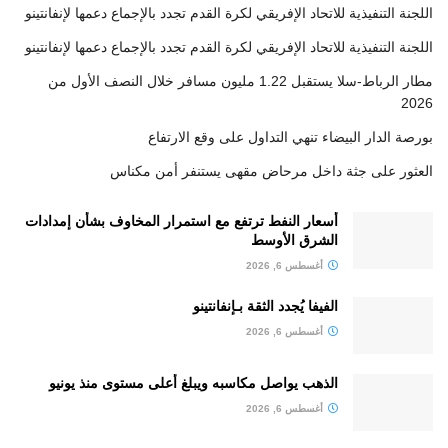
اللجنة التنفيذية للاتحاد الإفريقي لكرة القدم تجدد بالإجماع دعمها لإنفانتينو
اللجنة التنفيذية للاتحاد الإفريقي لكرة القدم تجدد بالإجماع دعمها لإنفانتينو
مطار الرباط-سلا يستقبل 1.22 مليون مسافر خلال النصف الأول من
2026
بورصة الدار البيضاء تنهي التداول على وقع الارتفاع
العثور على جثة داخل مرحاض مقهى يستنفر أمن مكناس
أسعار النفط ترتفع مع استمرار المخاوف بشأن إمدادات
الشرق الأوسط
أغسطس 6, 2026
الفيفا يُجدد الثقة بـإنفانتينو
أغسطس 6, 2026
الذهب يواصل مكاسبه ويبلغ أعلى مستوى منذ يونيو
أغسطس 6, 2026