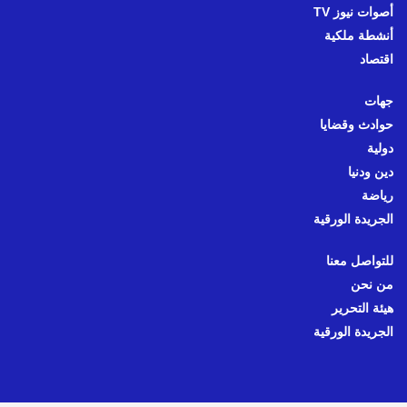
أصوات نيوز TV
أنشطة ملكية
اقتصاد
جهات
حوادث وقضايا
دولية
دين ودنيا
رياضة
الجريدة الورقية
للتواصل معنا
من نحن
هيئة التحرير
الجريدة الورقية