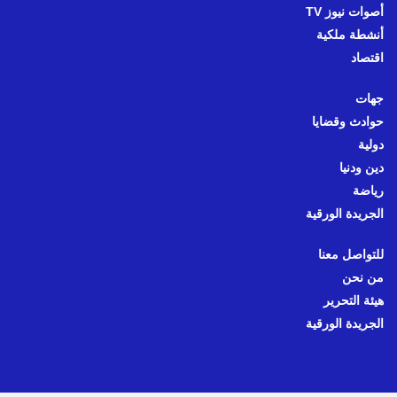
أصوات نيوز TV
أنشطة ملكية
اقتصاد
جهات
حوادث وقضايا
دولية
دين ودنيا
رياضة
الجريدة الورقية
للتواصل معنا
من نحن
هيئة التحرير
الجريدة الورقية