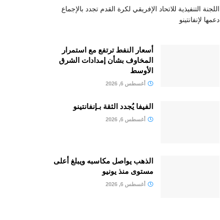
اللجنة التنفيذية للاتحاد الإفريقي لكرة القدم تجدد بالإجماع
دعمها لإنفانتينو
أسعار النفط ترتفع مع استمرار
المخاوف بشأن إمدادات الشرق
الأوسط
أغسطس 6, 2026
الفيفا يُجدد الثقة بـإنفانتينو
أغسطس 6, 2026
الذهب يواصل مكاسبه ويبلغ أعلى
مستوى منذ يونيو
أغسطس 6, 2026