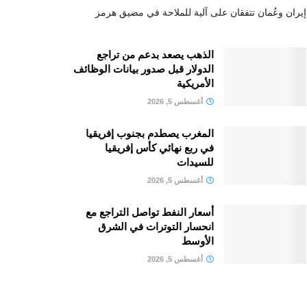
إيران وعُمان تتفقان على آلية للملاحة في مضيق هرمز
الذهب يصعد بدعم من تراجع
الدولار قبل صدور بيانات الوظائف
الأمريكية
أغسطس 5, 2026
المغرب يصطدم بجنوب إفريقيا
في ربع نهائي كأس إفريقيا
للسيدات
أغسطس 5, 2026
أسعار النفط تواصل التراجع مع
انحسار التوترات في الشرق
الأوسط
أغسطس 5, 2026