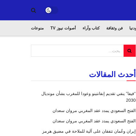
دنيا
فن وثقافة
كتاب وآراء
أصوات نيوز TV
منوعات
أحدث المقالات
“فيفا” ينفي تقديم إنفانتينو وعودا للمغرب بشأن مونديال
2030
الفتح السعودي يمدد عقد المغربي مروان سعدان
الفتح السعودي يمدد عقد المغربي مروان سعدان
إيران وعُمان تتفقان على آلية للملاحة في مضيق هرمز