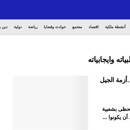
أنشطة ملكية
اقتصاد
مجتمع
حوادث وقضايا
رياضة
دولية
دين و
ته وايجابياته
أزمة الجيل
تحظى بشعبية
ن يكونوا ...