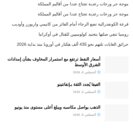
موجة حر وزخات رعدية تجتاح عددا من أقاليم المملكة
موجة حر وزخات رعدية تجتاح عددا من أقاليم المملكة
قرعة الكونفدرالية تضع الرجاء أمام الفائز من كانيمي واريورز وأوديب
روسيا تنفي صلتها بتجنيد كولومبيين للقتال في أوكرانيا
حرائق الغابات تلتهم نحو 435 ألف هكتار في أوروبا منذ بداية 2026
أسعار النفط ترتفع مع استمرار المخاوف بشأن إمدادات
الشرق الأوسط
أغسطس 6, 2026
الفيفا يُجدد الثقة بـإنفانتينو
أغسطس 6, 2026
الذهب يواصل مكاسبه ويبلغ أعلى مستوى منذ يونيو
أغسطس 6, 2026