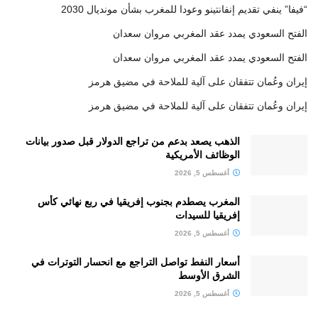
“فيفا” ينفي تقديم إنفانتينو وعودا للمغرب بشأن مونديال 2030
الفتح السعودي يمدد عقد المغربي مروان سعدان
الفتح السعودي يمدد عقد المغربي مروان سعدان
إيران وعُمان تتفقان على آلية للملاحة في مضيق هرمز
إيران وعُمان تتفقان على آلية للملاحة في مضيق هرمز
الذهب يصعد بدعم من تراجع الدولار قبل صدور بيانات
الوظائف الأمريكية
أغسطس 5, 2026
المغرب يصطدم بجنوب إفريقيا في ربع نهائي كأس
إفريقيا للسيدات
أغسطس 5, 2026
أسعار النفط تواصل التراجع مع انحسار التوترات في
الشرق الأوسط
أغسطس 5, 2026