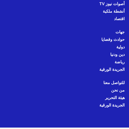
أصوات نيوز TV
أنشطة ملكية
اقتصاد
جهات
حوادث وقضايا
دولية
دين ودنيا
رياضة
الجريدة الورقية
للتواصل معنا
من نحن
هيئة التحرير
الجريدة الورقية