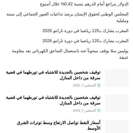
الدولار يتراجع أمام الدرهم بنسبة 0,42% خلال أسبوع
المجلس الوطني لحقوق الإنسان يرصد تداعيات العبور الجماعي إلى سبتة
ومليلية
المغرب يشارك بـ120 رياضيا في دورة تارانتو 2026
المغرب يشارك بـ120 رياضيا في دورة تارانتو 2026
بوليس سلا يوقف مبحوثاً عنه باستعمال الصاعق الكهربائي بعد مقاومة
عنيفة
توقيف شخصين بالجديدة للاشتباه في تورطهما في قضية
سرقة من داخل المنازل
أغسطس 7, 2026
توقيف شخصين بالجديدة للاشتباه في تورطهما في قضية
سرقة من داخل المنازل
أغسطس 7, 2026
أسعار النفط تواصل الارتفاع وسط توترات الشرق
الأوسط