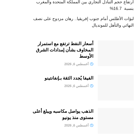
ارتفاع حجم التبادل التجاري بين المملكة المتحدة والمغرب
بنسبة 16.7%
لبؤات الأطلس أمام جنوب إفريقيا.. رهان مزدوج على نصف
النهائي والتأهل للمونديال
أسعار النفط ترتفع مع استمرار
المخاوف بشأن إمدادات الشرق
الأوسط
أغسطس 6, 2026
الفيفا يُجدد الثقة بـإنفانتينو
أغسطس 6, 2026
الذهب يواصل مكاسبه ويبلغ أعلى
مستوى منذ يونيو
أغسطس 6, 2026