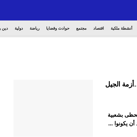
أنشطة ملكية
اقتصاد
مجتمع
حوادث وقضايا
رياضة
دولية
دين و
أزمة الجيل
تحظى بشعبية
ن يكونوا ...