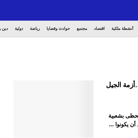
أنشطة ملكية
اقتصاد
مجتمع
حوادث وقضايا
رياضة
دولية
دين و
أزمة الجيل
تحظى بشعبية
ن يكونوا ...