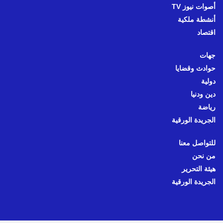
أصوات نيوز TV
أنشطة ملكية
اقتصاد
جهات
حوادث وقضايا
دولية
دين ودنيا
رياضة
الجريدة الورقية
للتواصل معنا
من نحن
هيئة التحرير
الجريدة الورقية