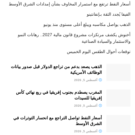
أسعار النفط ترتفع مع استمرار المخاوف بشأن إمدادات الشرق الأوسط
الفيفا يُجدد الثقة بـإنفانتينو
الذهب يواصل مكاسبه ويبلغ أعلى مستوى منذ يونيو
أخنوش يكشف مرتكزات مشروع قانون مالية 2027.. رهانات النمو
والاستثمار والسيادة الصناعية
توقعات أحوال الطقس اليوم الخميس
الذهب يصعد بدعم من تراجع الدولار قبل صدور بيانات
الوظائف الأمريكية
أغسطس 5, 2026
المغرب يصطدم بجنوب إفريقيا في ربع نهائي كأس
إفريقيا للسيدات
أغسطس 5, 2026
أسعار النفط تواصل التراجع مع انحسار التوترات في
الشرق الأوسط
أغسطس 5, 2026