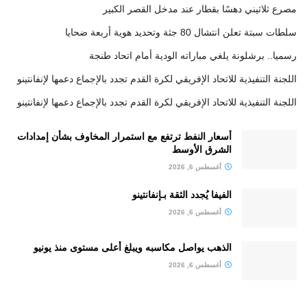
مصرع ثلاثيني دهسًا بقطار عند مدخل القصر الكبير
سلطات سبتة تعلن انتشال 80 جثة وتحديد هوية أربعة ضحايا
رسميا.. برشلونة يلغي مباراته الودية أمام اتحاد طنجة
اللجنة التنفيذية للاتحاد الإفريقي لكرة القدم تجدد بالإجماع دعمها لإنفانتينو
اللجنة التنفيذية للاتحاد الإفريقي لكرة القدم تجدد بالإجماع دعمها لإنفانتينو
أسعار النفط ترتفع مع استمرار المخاوف بشأن إمدادات
الشرق الأوسط
أغسطس 6, 2026
الفيفا يُجدد الثقة بـإنفانتينو
أغسطس 6, 2026
الذهب يواصل مكاسبه ويبلغ أعلى مستوى منذ يونيو
أغسطس 6, 2026