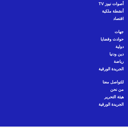
أصوات نيوز TV
أنشطة ملكية
اقتصاد
جهات
حوادث وقضايا
دولية
دين ودنيا
رياضة
الجريدة الورقية
للتواصل معنا
من نحن
هيئة التحرير
الجريدة الورقية