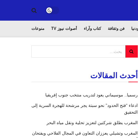
دنيا
فن وثقافة
كتاب وآراء
أصوات نيوز TV
منوعات
أحدث المقالات
رسميا.. موسيماني يعود لتدريب منتخب جنوب إفريقيا
ادعاء “فتح الحدود” نحو سبتة يجر مرشحة للهجرة السرية إلى
التحقيق
المغرب يطلق شركتين لتعزيز تحلية ونقل مياه البحر
المغرب وتشيلي يعززان التعاون في المجال الفلاحي ويفتحان