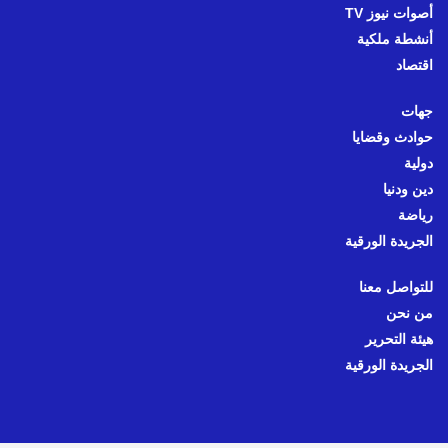
أصوات نيوز TV
أنشطة ملكية
اقتصاد
جهات
حوادث وقضايا
دولية
دين ودنيا
رياضة
الجريدة الورقية
للتواصل معنا
من نحن
هيئة التحرير
الجريدة الورقية