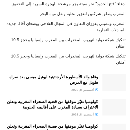
ادعاء “فتح الحدود” نحو سبتة يجر مرشحة للهجرة السرية إلى التحقيق
المغرب يطلق شركتين لتعزيز تحلية ونقل مياه البحر
المغرب وتشيلي يعززان التعاون في المجال الفلاحي ويفتحان آفاقا جديدة
للمبادلات التجارية
تفكيك شبكة دولية لتهريب المخدرات بين المغرب وإسبانيا وحجز 10.5
أطنان
تفكيك شبكة دولية لتهريب المخدرات بين المغرب وإسبانيا وحجز 10.5
أطنان
وفاة والد الأسطورة الأرجنتينية ليونيل ميسي بعد صراه
طويل مع المرض
أغسطس 8, 2026
كولومبيا تغيّر موقفها من قضية الصحراء المغربية وتعلن
الاعتراف بسيادة المغرب على أقاليمه الجنوبية
أغسطس 8, 2026
كولومبيا تغيّر موقفها من قضية الصحراء المغربية وتعلن