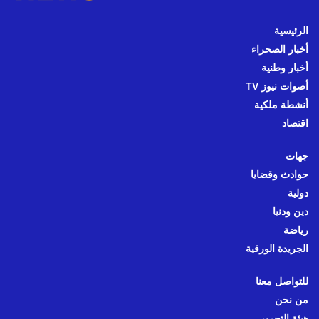
الرئيسية
أخبار الصحراء
أخبار وطنية
أصوات نيوز TV
أنشطة ملكية
اقتصاد
جهات
حوادث وقضايا
دولية
دين ودنيا
رياضة
الجريدة الورقية
للتواصل معنا
من نحن
هيئة التحرير