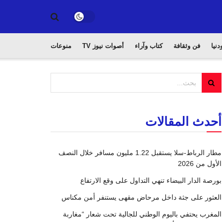
دنيا
فن وثقافة
كتاب وآراء
أصوات نيوز TV
منوعات
أحدث المقالات
مطار الرباط-سلا يستقبل 1.22 مليون مسافر خلال النصف
الأول من 2026
بورصة الدار البيضاء تنهي التداول على وقع الارتفاع
العثور على جثة داخل مرحاض مقهى يستنفر أمن مكناس
المغرب يحتفي باليوم الوطني للجالية تحت شعار “مغاربة