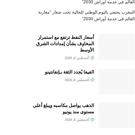
العالم في خدمة أوراش 2030”
المغرب يحتفي باليوم الوطني للجالية تحت شعار “مغاربة
العالم في خدمة أوراش 2030”
أسعار النفط ترتفع مع استمرار
المخاوف بشأن إمدادات الشرق
الأوسط
أغسطس 6, 2026
الفيفا يُجدد الثقة بـإنفانتينو
أغسطس 6, 2026
الذهب يواصل مكاسبه ويبلغ أعلى
مستوى منذ يونيو
أغسطس 6, 2026