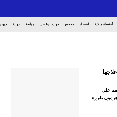
أنشطة ملكية
اقتصاد
مجتمع
حوادث وقضايا
رياضة
دولية
دين و
لاجها
جسم على
هرمون يفرزه