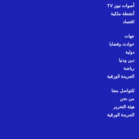
أصوات نيوز TV
أنشطة ملكية
اقتصاد
جهات
حوادث وقضايا
دولية
دين ودنيا
رياضة
الجريدة الورقية
للتواصل معنا
من نحن
هيئة التحرير
الجريدة الورقية