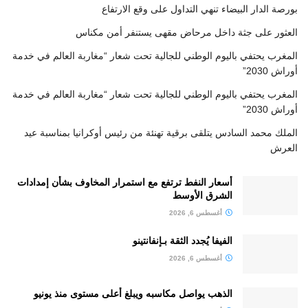
بورصة الدار البيضاء تنهي التداول على وقع الارتفاع
العثور على جثة داخل مرحاض مقهى يستنفر أمن مكناس
المغرب يحتفي باليوم الوطني للجالية تحت شعار “مغاربة العالم في خدمة
أوراش 2030”
المغرب يحتفي باليوم الوطني للجالية تحت شعار “مغاربة العالم في خدمة
أوراش 2030”
الملك محمد السادس يتلقى برقية تهنئة من رئيس أوكرانيا بمناسبة عيد
العرش
أسعار النفط ترتفع مع استمرار المخاوف بشأن إمدادات
الشرق الأوسط
أغسطس 6, 2026
الفيفا يُجدد الثقة بـإنفانتينو
أغسطس 6, 2026
الذهب يواصل مكاسبه ويبلغ أعلى مستوى منذ يونيو