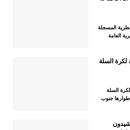
مطرية المسجلة
لمديرية العامة
 لكرة السلة
لكرة السلة
نها أطوارها جنوب
يشيدون