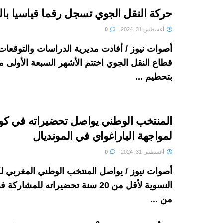
حركة النقل الجوي تسجل رقما قياسيا با
أغسطس 31, 2024
0
أصوات نيوز / أفادت مديرية الدراسات والتوقعات ا
بتحطيم ...
المنتخب الوطني يواصل تحضيراته في كول
لمواجهة الباراغواي في المونديال
أغسطس 31, 2024
0
أصوات نيوز / يواصل المنتخب الوطني المغربي لك
من ...