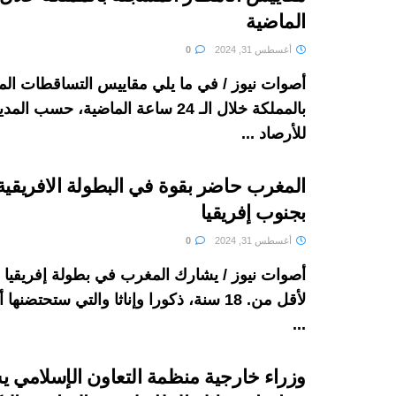
الماضية
أغسطس 31, 2024
0
أصوات نيوز / في ما يلي مقاييس التساقطات ال
بالمملكة خلال الـ 24 ساعة الماضية، حسب ا
للأرصاد ...
المغرب حاضر بقوة في البطولة الافريقية
بجنوب إفريقيا
أغسطس 31, 2024
0
أصوات نيوز / يشارك المغرب في بطولة إفريقيا 
لأقل من. 18 سنة، ذكورا وإناثا والتي ستحتض
...
وزراء خارجية منظمة التعاون الإسلامي 