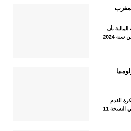
لمغرب
لمالية بأن
قطاع النقل الجوي اختتم الأشهر السبعة الأولى من سنة 2024
ومبيا
رة القدم
النسوية لأقل من 20 سنة تحضيراته للمشاركة في النسخة 11