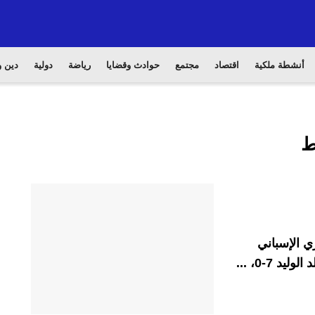
أنشطة ملكية
اقتصاد
مجتمع
حوادث وقضايا
رياضة
دولية
دين و
ط
ي الإسباني
 7-0، ...