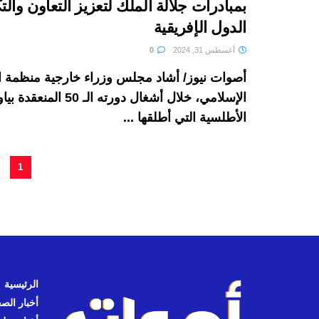
بمبادرات جلالة الملك لتعزيز التعاون والت
الدول الإفريقية
أغسطس 31, 2024
0
أصوات نيوز/ أشاد مجلس وزراء خارجية منظمة ال
الإسلامي، خلال أشغال دورته ال
الأطلسية التي أطلقها ...
1
الرئيسية
أخبار الص