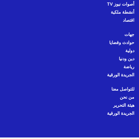
أصوات نيوز TV
أنشطة ملكية
اقتصاد
جهات
حوادث وقضايا
دولية
دين ودنيا
رياضة
الجريدة الورقية
للتواصل معنا
من نحن
هيئة التحرير
الجريدة الورقية