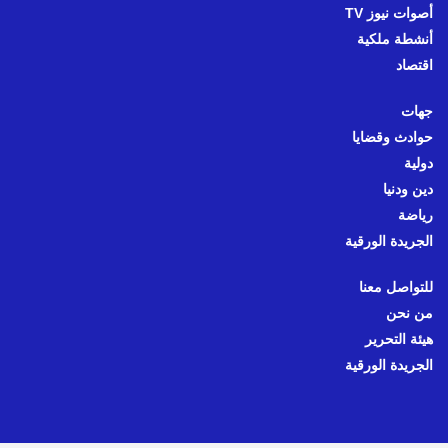
أصوات نيوز TV
أنشطة ملكية
اقتصاد
جهات
حوادث وقضايا
دولية
دين ودنيا
رياضة
الجريدة الورقية
للتواصل معنا
من نحن
هيئة التحرير
الجريدة الورقية