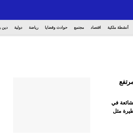
أنشطة ملكية
اقتصاد
مجتمع
حوادث وقضايا
رياضة
دولية
دين و
لشائعة في
طيرة مثل