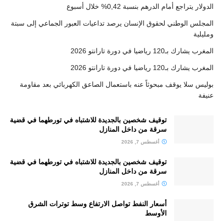
الدولار يتراجع أمام الدرهم بنسبة 0,42% خلال أسبوع
المجلس الوطني لحقوق الإنسان يرصد تداعيات العبور الجماعي إلى سبتة
ومليلية
المغرب يشارك بـ120 رياضيا في دورة تارانتو 2026
المغرب يشارك بـ120 رياضيا في دورة تارانتو 2026
بوليس سلا يوقف مبحوثاً عنه باستعمال الصاعق الكهربائي بعد مقاومة
عنيفة
توقيف شخصين بالجديدة للاشتباه في تورطهما في قضية
سرقة من داخل المنازل
أغسطس 7, 2026
توقيف شخصين بالجديدة للاشتباه في تورطهما في قضية
سرقة من داخل المنازل
أغسطس 7, 2026
أسعار النفط تواصل الارتفاع وسط توترات الشرق
الأوسط