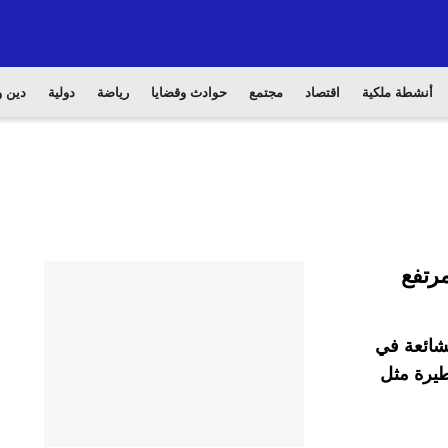
أنشطة ملكية
اقتصاد
مجتمع
حوادث وقضايا
رياضة
دولية
دين و
لشائعة في
طيرة مثل