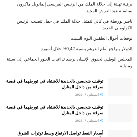
برقية تهنئة إلى جلالة الملك من الرئيس الفرنسي إيمانويل ماكرون
بمناسبة عيد العرش المجيد
ناصر بوريطة في كالي لتمثيل جلالة الملك في حفل تنصيب الرئيس
الكولومبي الجديد
توقعات أحوال الطقس اليوم السبت
الدولار يتراجع أمام الدرهم بنسبة 0,42% خلال أسبوع
المجلس الوطني لحقوق الإنسان يرصد تداعيات العبور الجماعي إلى سبتة
ومليلية
توقيف شخصين بالجديدة للاشتباه في تورطهما في قضية
سرقة من داخل المنازل
أغسطس 7, 2026
توقيف شخصين بالجديدة للاشتباه في تورطهما في قضية
سرقة من داخل المنازل
أغسطس 7, 2026
أسعار النفط تواصل الارتفاع وسط توترات الشرق