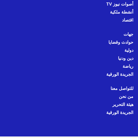
أصوات نيوز TV
أنشطة ملكية
اقتصاد
جهات
حوادث وقضايا
دولية
دين ودنيا
رياضة
الجريدة الورقية
للتواصل معنا
من نحن
هيئة التحرير
الجريدة الورقية