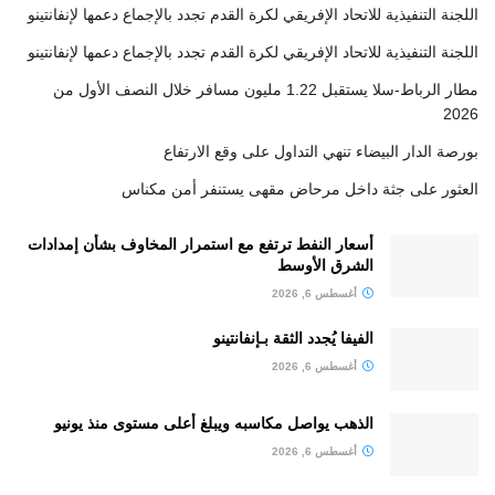
اللجنة التنفيذية للاتحاد الإفريقي لكرة القدم تجدد بالإجماع دعمها لإنفانتينو
اللجنة التنفيذية للاتحاد الإفريقي لكرة القدم تجدد بالإجماع دعمها لإنفانتينو
مطار الرباط-سلا يستقبل 1.22 مليون مسافر خلال النصف الأول من
2026
بورصة الدار البيضاء تنهي التداول على وقع الارتفاع
العثور على جثة داخل مرحاض مقهى يستنفر أمن مكناس
أسعار النفط ترتفع مع استمرار المخاوف بشأن إمدادات
الشرق الأوسط
أغسطس 6, 2026
الفيفا يُجدد الثقة بـإنفانتينو
أغسطس 6, 2026
الذهب يواصل مكاسبه ويبلغ أعلى مستوى منذ يونيو
أغسطس 6, 2026