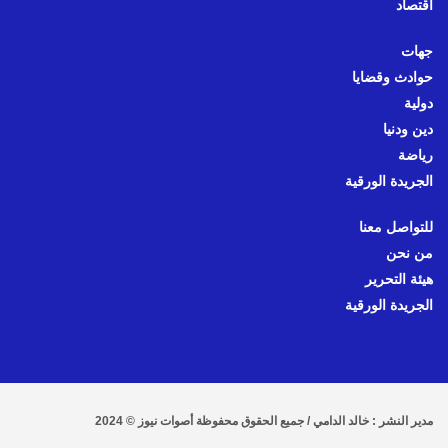
اقتصاد
جهات
حوادث وقضايا
دولية
دين ودنيا
رياضة
الجريدة الورقية
للتواصل معنا
من نحن
هيئة التحرير
الجريدة الورقية
مدير النشر : خالد الدامي / جميع الحقوق محفوظة أصوات نيوز © 2024