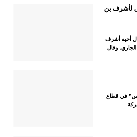
ل لأشرف بن
ال أخيه أشرف
الجاري. وقال
ماس” في قطاع
حركة