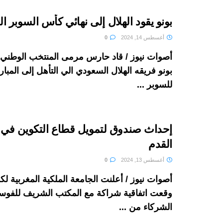
بونو يقود الهلال إلى نهائي كأس السوبر 
أغسطس 14, 2024
0
أصوات نيوز / قاد حارس مرمى المنتخب الوطني 
بونو فريقه الهلال السعودي الي التأهل إلى المباراة
للسوبر ...
إحداث صندوق لتمويل قطاع التكوين في 
القدم
أغسطس 13, 2024
0
أصوات نيوز / أعلنت الجامعة الملكية المغربية لكر
وقعت اتفاقية شراكة مع المكتب الشريف للفو
الشركاء من ...