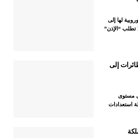
وبية لها إلى
ا تطلب “الإذن”
ئرات إلى
ى مستوى
ظة استعدادات
لكة