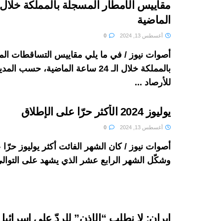
الماضية
أغسطس 13, 2024
0
أصوات نيوز / في ما يلي مقاييس التساقطات ال
بالمملكة خلال الـ 24 ساعة الماضية، حسب ا
للأرصاد ...
يوليوز 2024 الأكثر حرّا على الإطلاق
أغسطس 13, 2024
0
أصوات نيوز / كان الشهر الفائت أكثر يوليوز حرّا 
وشكّل الشهر الرابع عشر الذي يشهد على التوالي
إيران: لا نطلب “الإذن” للردّ على إسرائيل