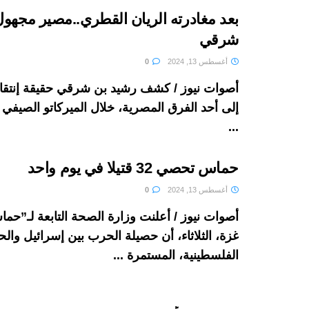
بعد مغادرته الريان القطري..مصير مجهو
شرقي
أغسطس 13, 2024
0
أصوات نيوز / كشف رشيد بن شرقي حقيقة إنتق
إلى أحد الفرق المصرية، خلال الميركاتو الصيفي 
...
حماس تحصي 32 قتيلا في يوم واحد
أغسطس 13, 2024
0
أصوات نيوز / أعلنت وزارة الصحة التابعة لـ”ح
غزة، الثلاثاء، أن حصيلة الحرب بين إسرائيل وال
الفلسطينية، المستمرة ...