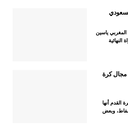
السعودي
المغربي ياسين
 النهائية
مجال كرة
ة القدم أنها
سفاط، وبعض