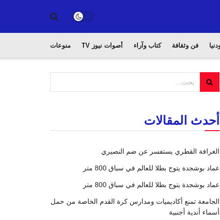
دنيا
فن وثقافة
كتاب وآراء
أصوات نيوز TV
منوعات
أحدث المقالات
الغرافة القطري يستفسر عن ضم النصيري
عماد بوشجدة يتوج بطلا للعالم في سباق 800 متر
عماد بوشجدة يتوج بطلا للعالم في سباق 800 متر
الجامعة تمنع أكاديميات ومدارس كرة القدم الخاصة من حمل
أسماء أندية أجنبية