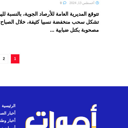
أغسطس 13, 2024
0
تتوقع المديرية العامة للأرصاد الجوية، بالنسبة لليوم
تشكل سحب منخفضة نسبيا كثيفة، خلال الصباح و
مصحوبة بكتل ضبابية ...
2
1
الرئيسية
أخبار الص
أخبار وطن
أصوات نيوز