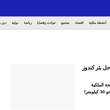
أنشطة ملكية
اقتصاد
مجتمع
حوادث وقضايا
رياضة
دولية
دين و
ة الملكية
مكلفة بمراقبة الساحل، اليوم الثلاثاء، على بعد نحو 30 كيلومترا