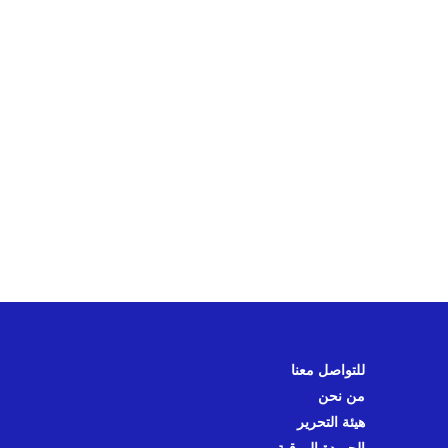
للتواصل معنا
من نحن
هيئة التحرير
الجريدة الورقية