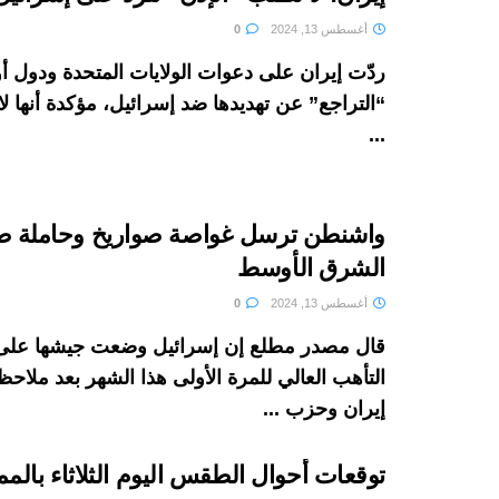
أغسطس 13, 2024
0
ردّت إيران على دعوات الولايات المتحدة ودول أور
“التراجع” عن تهديدها ضد إسرائيل، مؤكدة أنها ل
...
واشنطن ترسل غواصة صواريخ وحاملة طا
الشرق الأوسط
أغسطس 13, 2024
0
قال مصدر مطلع إن إسرائيل وضعت جيشها عل
التأهب العالي للمرة الأولى هذا الشهر بعد ملاح
إيران وحزب ...
توقعات أحوال الطقس اليوم الثلاثاء بالمم