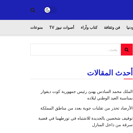
دنيا
فن وثقافة
كتاب وآراء
أصوات نيوز TV
منوعات
أحدث المقالات
الملك محمد السادس يهنئ رئيس جمهورية كوت ديفوار
بمناسبة العيد الوطني لبلاده
الأرصاد تحذر من تقلبات جوية بعدد من مناطق المملكة
توقيف شخصين بالجديدة للاشتباه في تورطهما في قضية
سرقة من داخل المنازل