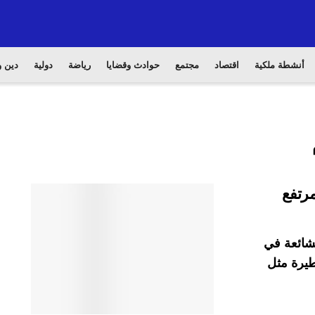
أنشطة ملكية
اقتصاد
مجتمع
حوادث وقضايا
رياضة
دولية
دين و
لشائعة في
طيرة مثل