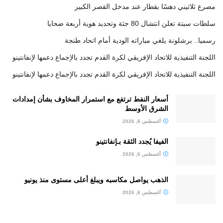
مصرع ثلاثيني دهسًا بقطار عند مدخل القصر الكبير
سلطات سبتة تعلن انتشال 80 جثة وتحديد هوية أربعة ضحايا
رسميا.. برشلونة يلغي مباراته الودية أمام اتحاد طنجة
اللجنة التنفيذية للاتحاد الإفريقي لكرة القدم تجدد بالإجماع دعمها لإنفانتينو
اللجنة التنفيذية للاتحاد الإفريقي لكرة القدم تجدد بالإجماع دعمها لإنفانتينو
أسعار النفط ترتفع مع استمرار المخاوف بشأن إمدادات
الشرق الأوسط
أغسطس 6, 2026
الفيفا يُجدد الثقة بـإنفانتينو
أغسطس 6, 2026
الذهب يواصل مكاسبه ويبلغ أعلى مستوى منذ يونيو
أغسطس 6, 2026