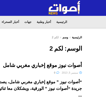
الرئيسية
أخبار وطنية
جهات
أخبار الصحراء
الرئيسية
وسم
لكم 2
الوسم:
لكم 2
أصوات نيوز موقع إخباري مغربي شامل
سبتمبر 5, 2013
0
“أصوات نيوز ” موقع إخباري مغربي شامل، يصدر 
جريدة “أصوات نيوز ” الورقية، ويشكلان معا ثنائيا
...