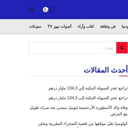
دنيا
فن وثقافة
كتاب وآراء
أصوات نيوز TV
منوعات
أحدث المقالات
تراجع عجز السيولة البنكية إلى 134,3 مليار درهم
تراجع عجز السيولة البنكية إلى 134,3 مليار درهم
وفاة والد الأسطورة الأرجنتينية ليونيل ميسي بعد صراه طويل
مع المرض
كولومبيا تغيّر موقفها من قضية الصحراء المغربية وتعلن