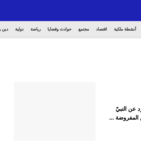
أنشطة ملكية
اقتصاد
مجتمع
حوادث وقضايا
رياضة
دولية
دين و
 عن النبيّ
المفروضة ...