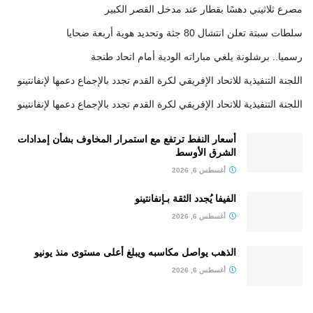
مصرع ثلاثيني دهسًا بقطار عند مدخل القصر الكبير
سلطات سبتة تعلن انتشال 80 جثة وتحديد هوية أربعة ضحايا
رسميا.. برشلونة يلغي مباراته الودية أمام اتحاد طنجة
اللجنة التنفيذية للاتحاد الإفريقي لكرة القدم تجدد بالإجماع دعمها لإنفانتينو
اللجنة التنفيذية للاتحاد الإفريقي لكرة القدم تجدد بالإجماع دعمها لإنفانتينو
أسعار النفط ترتفع مع استمرار المخاوف بشأن إمدادات
الشرق الأوسط
أغسطس 6, 2026
الفيفا يُجدد الثقة بـإنفانتينو
أغسطس 6, 2026
الذهب يواصل مكاسبه ويبلغ أعلى مستوى منذ يونيو
أغسطس 6, 2026