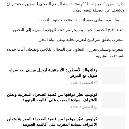
إدارة سجن “العرجات 1” تُوضح حقيقة الوضع الصحي للسجين محمد زيان
وتكشف عن حصيلة تتبعه الطبي
رسميا.. موسيماني يعود لتدريب منتخب جنوب إفريقيا
ادعاء “فتح الحدود” نحو سبتة يجر مرشحة للهجرة السرية إلى التحقيق
المغرب يطلق شركتين لتعزيز تحلية ونقل مياه البحر
المغرب وتشيلي يعززان التعاون في المجال الفلاحي ويفتحان آفاقا جديدة
للمبادلات التجارية
وفاة والد الأسطورة الأرجنتينية ليونيل ميسي بعد صراه
طويل مع المرض
أغسطس 8, 2026
كولومبيا تغيّر موقفها من قضية الصحراء المغربية وتعلن
الاعتراف بسيادة المغرب على أقاليمه الجنوبية
أغسطس 8, 2026
كولومبيا تغيّر موقفها من قضية الصحراء المغربية وتعلن
الاعتراف بسيادة المغرب على أقاليمه الجنوبية